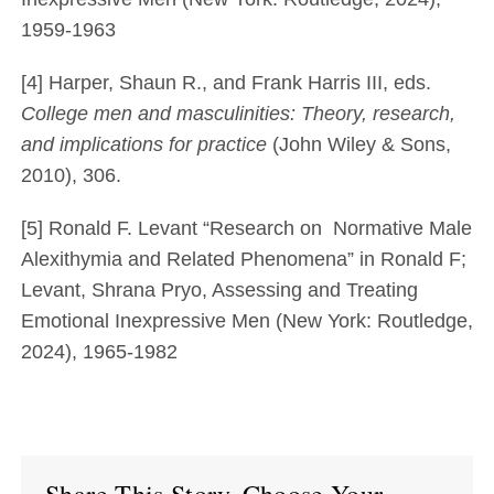
1959-1963
[4] Harper, Shaun R., and Frank Harris III, eds.
College men and masculinities: Theory, research,
and implications for practice
(John Wiley & Sons,
2010), 306.
[5] Ronald F. Levant “Research on Normative Male
Alexithymia and Related Phenomena” in Ronald F;
Levant, Shrana Pryo, Assessing and Treating
Emotional Inexpressive Men (New York: Routledge,
2024), 1965-1982