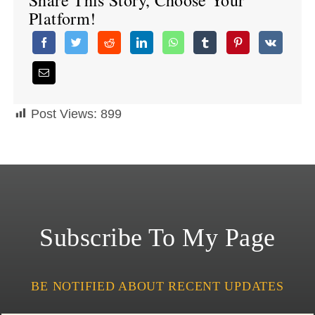
Share This Story, Choose Your
Platform!
Post Views:
899
Subscribe To My Page
BE NOTIFIED ABOUT RECENT UPDATES